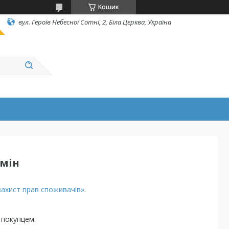
Кошик
вул. Героїв Небесної Сотні, 2, Біла Церква, Україна
бмін
захист прав споживачів»
.
 покупцем.