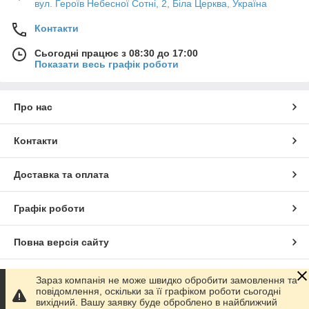
вул. Героїв Небесної Сотні, 2, Біла Церква, Україна
Контакти
Сьогодні працює з 08:30 до 17:00
Показати весь графік роботи
Про нас
Контакти
Доставка та оплата
Графік роботи
Повна версія сайту
Сайт створено на маркетплейсі
Prom.ua
Зараз компанія не може швидко обробити замовлення та
повідомлення, оскільки за її графіком роботи сьогодні
вихідний. Вашу заявку буде оброблено в найближчий