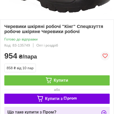
Черевики шкіряні робочі "Кінг" Спецвзуття
робоче шкіряне Черевики робочі
Готово до відправки
Код: 83-135749
Опт і роздріб
954
₴/пара
858 ₴
від 10 пар
Купити
або
Купити з
Що таке купити з Пром?