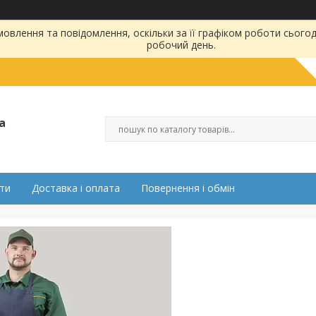
влення та повідомлення, оскільки за її графіком роботи сьогод
робочий день.
а
ти
Доставка і оплата
Повернення і обмін