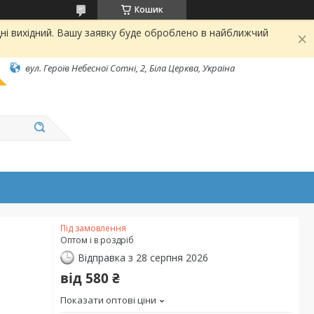
Кошик
ні вихідний. Вашу заявку буде оброблено в найближчий
вул. Героїв Небесної Сотні, 2, Біла Церква, Україна
Під замовлення
Оптом і в роздріб
Відправка з 28 серпня 2026
від
580 ₴
Показати оптові ціни