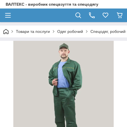
ВАЛТЕКС - виробник спецвзуття та спецодягу
Товари та послуги
Одяг робочий
Спецодяг, робочий 