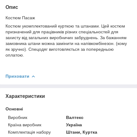
Опис
Костюм Пасаж
Костюм укомплектований курткою та штанами. Цей костюм
призначений для працівників різних спеціальностей для
захисту від загальних виробничих забруднень. За бажанням
замовника штани можна замінити на напівкомбінезон. (кому
як зручно). Спецодяг виготовляється за попередньою
оплатою.
Приховати
Характеристики
Основні
Виробник
Валтекс
Країна виробник
Україна
Комплектація набору
Штани, Куртка