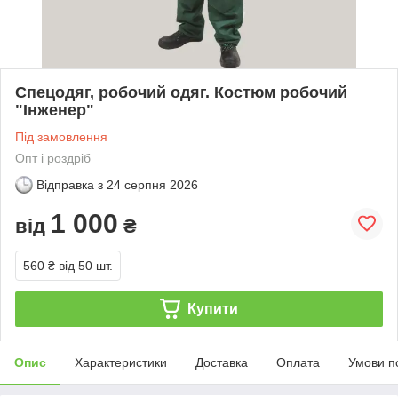
Спецодяг, робочий одяг. Костюм робочий
"Інженер"
Під замовлення
Опт і роздріб
Відправка з
24 серпня 2026
1 000
від
₴
560 ₴
від 50 шт.
Купити
Опис
Характеристики
Доставка
Оплата
Умови п