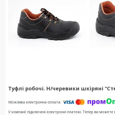
Туфлі робочі. Н/черевики шкіряні "Ст
У компанії підключені електронні платежі. Тепер ви можете