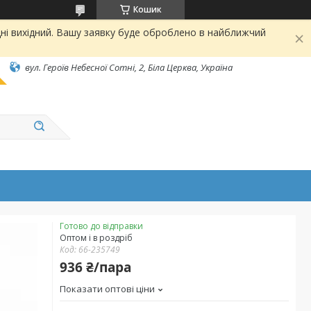
Кошик
ні вихідний. Вашу заявку буде оброблено в найближчий
вул. Героїв Небесної Сотні, 2, Біла Церква, Україна
Готово до відправки
Оптом і в роздріб
Код:
66-235749
936 ₴/пара
Показати оптові ціни