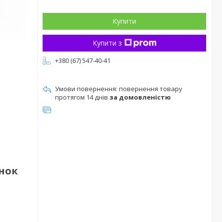
Купити
Купити з
+380 (67) 547-40-41
повернення товару
протягом 14 днів
за домовленістю
інок