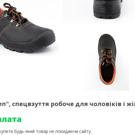
еп", спецвзуття робоче для чоловіків і ж
 купити будь-який товар не покидаючи сайту.