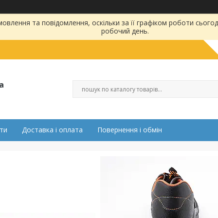
влення та повідомлення, оскільки за її графіком роботи сьогод
робочий день.
а
ти
Доставка і оплата
Повернення і обмін