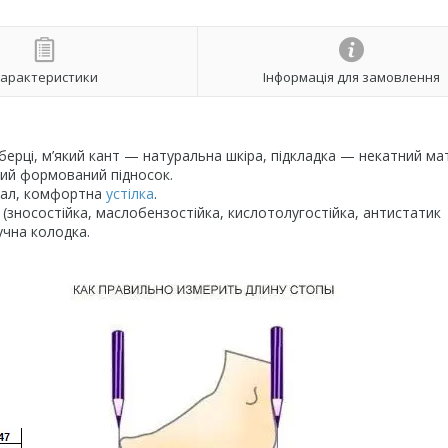
арактеристики
Інформація для замовлення
берці, м’який кант — натуральна шкіра, підкладка — некатний ма
ий формований підносок.
ріал, комфортна
устілка
.
 (зносостійка, маслобензостійка, кислотолугостійка, антистатик
учна колодка.