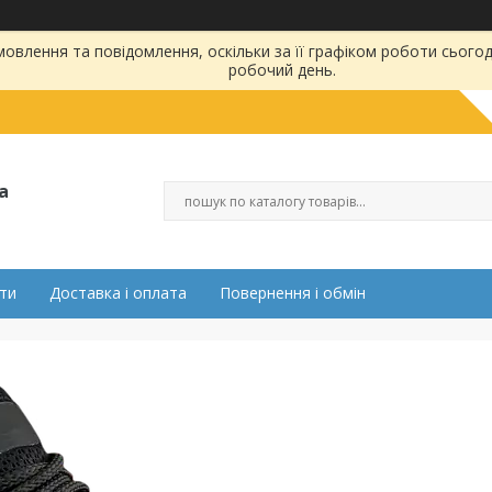
влення та повідомлення, оскільки за її графіком роботи сьогод
робочий день.
а
ти
Доставка і оплата
Повернення і обмін