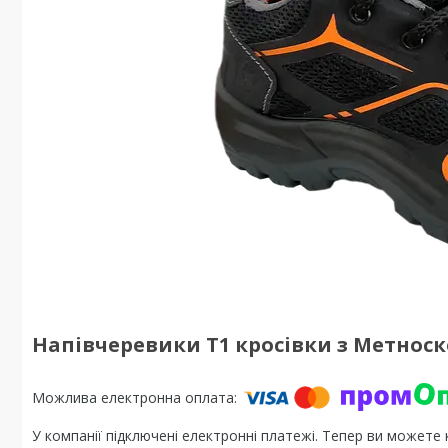
Напівчеревики Т1 кросівки з Метноско
У компанії підключені електронні платежі. Тепер ви можете