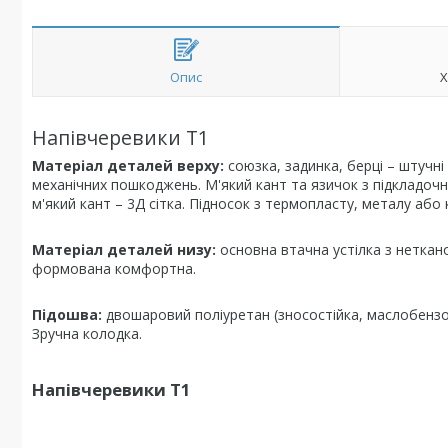
Опис
Х
Напівчеревики Т1
Матеріал деталей верху:
союзка, задинка, берці – штучні
механічних пошкоджень. М'який кант та язичок з підкладочно
м'який кант – 3Д сітка. Підносок з термопласту, металу аб
Матеріал деталей низу:
основна втачна устілка з неткан
формована комфортна.
Підошва:
двошаровий поліуретан (зносостійка, маслобензос
Зручна колодка.
Напівчеревики Т1