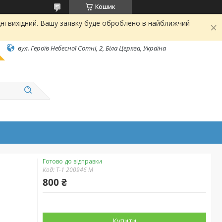
Кошик
ні вихідний. Вашу заявку буде оброблено в найближчий
вул. Героїв Небесної Сотні, 2, Біла Церква, Україна
Готово до відправки
Код:
Т-1 200946 М
800 ₴
Купити