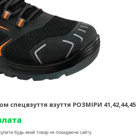
м спецвзуття взуття РОЗМІРИ 41,42,44,45
 купити будь-який товар не покидаючи сайту.