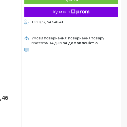
Купити з
+380 (67) 547-40-41
повернення товару
протягом 14 днів
за домовленістю
,46