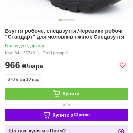
Взуття робоче, спецвзуття.Черевики робочі
"Стандарт" для чоловіків і жінок Спецвзуття
Готово до відправки
Код: 84-135749
Опт і роздріб
966
₴/пара
870 ₴
від 10 пар
Купити
або
Купити з
Що таке купити з Пром?