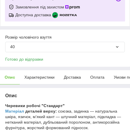
Замовлення під захистом
Доступна доставка
Розмір чоловічого взуття
40
Готово до відправки
Опис
Характеристики
Доставка
Оплата
Умови п
Опис
Черевики робочі "Стандарт"
Матеріал
деталей верху:
союзка, задинка — натуральна
шкіра, язичок, м'який кант — штучний матеріал, підкладка —
нетканий матеріал, дубльований поролоном, антикорозійна
фурнітура, жорсткий формований підносок.