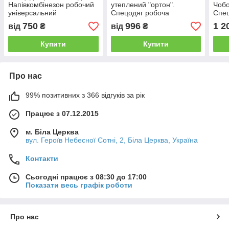
Напівкомбінезон робочий
утеплений "ортон".
Чобо
універсальний
Спецодяг робоча
Спец
утеплена, зимова
утеп
750
996
1 2
від
₴
від
₴
Купити
Купити
Про нас
99% позитивних з 366 відгуків за рік
Працює з 07.12.2015
м. Біла Церква
вул. Героїв Небесної Сотні, 2, Біла Церква, Україна
Контакти
Сьогодні працює з 08:30 до 17:00
Показати весь графік роботи
Про нас