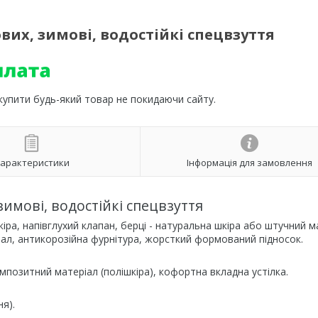
вих, зимові, водостійкі спецвзуття
 купити будь-який товар не покидаючи сайту.
арактеристики
Інформація для замовлення
зимові, водостійкі спецвзуття
іра, напівглухий клапан, берці - натуральна шкіра або штучний м
ріал, антикорозійна фурнітура, жорсткий формований підносок.
позитний матеріал (полішкіра), кофортна вкладна устілка.
ня).