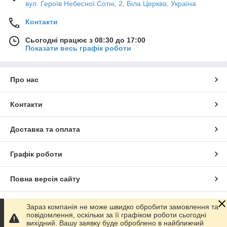
вул. Героїв Небесної Сотні, 2, Біла Церква, Україна
Контакти
Сьогодні працює з 08:30 до 17:00
Показати весь графік роботи
Про нас
Контакти
Доставка та оплата
Графік роботи
Повна версія сайту
Сайт створено на маркетплейсі
Prom.ua
Зараз компанія не може швидко обробити замовлення та
повідомлення, оскільки за її графіком роботи сьогодні
вихідний. Вашу заявку буде оброблено в найближчий