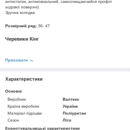
антистатик, антиковзальний, самоочищаючийся профіл
ходової поверхні).
Зручна колодка
Розмірний ряд:
36- 47
Черевики Кінг
Приховати
Характеристики
Основні
Виробник
Валтекс
Країна виробник
Україна
Матеріал підошви
Поліуретан
Сезон
Літо
Користувальницькі характеристики