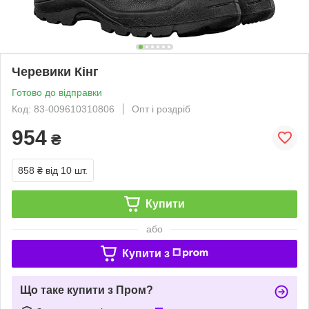
Черевики Кінг
Готово до відправки
Код: 83-009610310806
Опт і роздріб
954
₴
858 ₴
від 10 шт.
Купити
або
Купити з
Що таке купити з Пром?