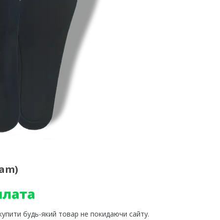
oam)
 купити будь-який товар не покидаючи сайту.