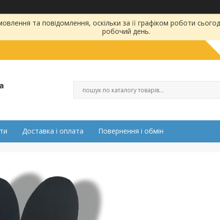
влення та повідомлення, оскільки за її графіком роботи сьогод
робочий день.
а
ти
Доставка і оплата
Повернення і обмін