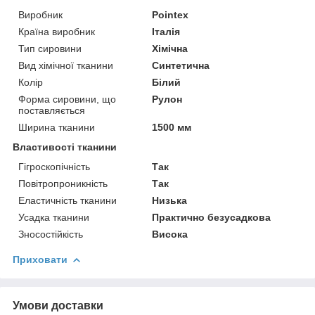
Виробник
Pointex
Країна виробник
Італія
Тип сировини
Хімічна
Вид хімічної тканини
Синтетична
Колір
Білий
Форма сировини, що
Рулон
поставляється
Ширина тканини
1500 мм
Властивості тканини
Гігроскопічність
Так
Повітропроникність
Так
Еластичність тканини
Низька
Усадка тканини
Практично безусадкова
Зносостійкість
Висока
Приховати
Умови доставки