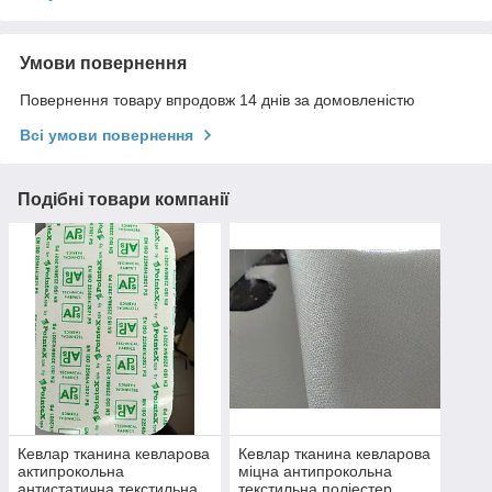
Умови повернення
Повернення товару впродовж 14 днів за домовленістю
Всі умови повернення
Подібні товари компанії
Кевлар тканина кевларова
Кевлар тканина кевларова
актипрокольна
міцна антипрокольна
антистатична текстильна
текстильна поліестер