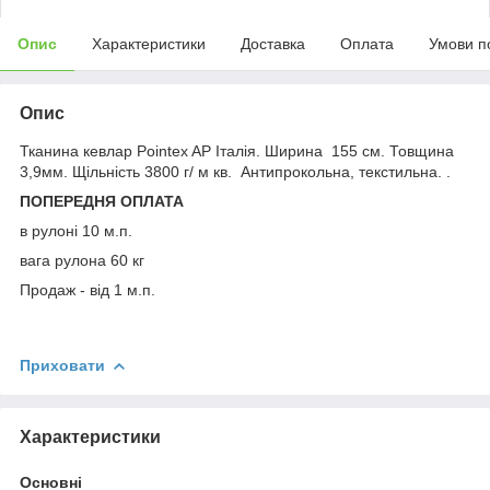
Опис
Характеристики
Доставка
Оплата
Умови п
Опис
Тканина кевлар Pointex AP Італія. Ширина 155 см. Товщина
3,9мм. Щільність 3800 г/ м кв. Антипрокольна, текстильна. .
ПОПЕРЕДНЯ ОПЛАТА
в рулоні 10 м.п.
вага рулона 60 кг
Продаж - від 1 м.п.
Приховати
Характеристики
Основні