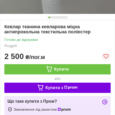
Кевлар тканина кевларова міцна
антипрокольна текстильна поліестер
Готово до відправки
Роздріб
2 500
₴/пог.м
Купити
або
Купити з
Що таке купити з Пром?
Замовлення під захистом